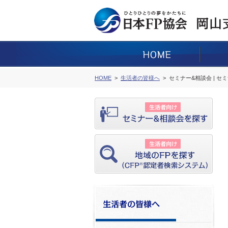
HOME
生活者の皆様へ
セミナー&相談会 | セ