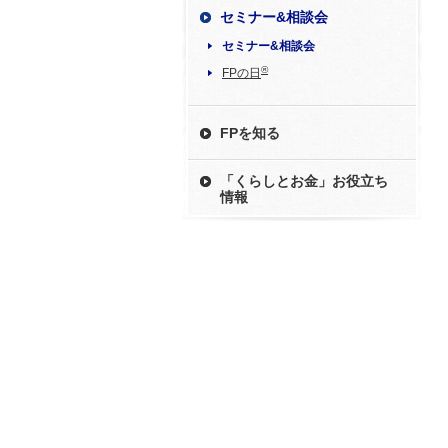
セミナー&相談会
セミナー&相談会
®
FPの日
FPを知る
「くらしとお金」お役立ち
情報