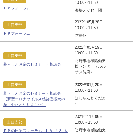
10:00～11:50
ＦＰフォーラム
海峡メッセ下関
2022年05月28日
山口支部
10:00～11:50
ＦＰフォーラム
防長苑
2022年03月19日
10:00～11:50
山口支部
防府市地域協働支
暮らしとお金のセミナー・相談会
援センター（ルル
サス防府）
山口支部
2022年01月29日
10:00～11:50
暮らしとお金のセミナー・相談会
ほしらんどくだま
【新型コロナウイルス感染症拡大の
つ
為、中止となりました】
2021年11月06日
山口支部
10:00～15:50
防府市地域協働支
ＦＰの日® フォーラム FPによる 人