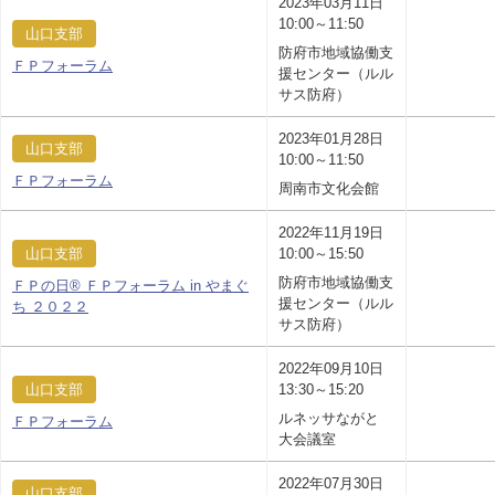
2023年03月11日
10:00～11:50
山口支部
防府市地域協働支
ＦＰフォーラム
援センター（ルル
サス防府）
2023年01月28日
山口支部
10:00～11:50
ＦＰフォーラム
周南市文化会館
2022年11月19日
山口支部
10:00～15:50
防府市地域協働支
ＦＰの日® ＦＰフォーラム in やまぐ
援センター（ルル
ち ２０２２
サス防府）
2022年09月10日
山口支部
13:30～15:20
ルネッサながと
ＦＰフォーラム
大会議室
2022年07月30日
山口支部