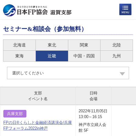
セミナー&相談会（参加無料）
北海道
東北
関東
北陸
東海
近畿
中国・四国
九州
選択してください
支部
日時
イベント名
会場
2022年11月05日
兵庫支部
13:00～16:15
FPの日®くらしと金融経済講演会/兵庫
神戸市立婦人会
FPフォーラム2022in神戸
館 5F