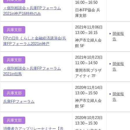
16:00～16:50
＜個別相談会＞兵庫FPフォーラム
日本FP協会 兵
2021in神戸16時枠のみ
庫支部
2021年11月06日
兵庫支部
13:00～16:15
開催報
FPの日® くらしと金融経済講演会/兵
告
神戸市立婦人会
庫FPフォーラム2021in神戸
館 5F
2021年10月23日
兵庫支部
11:00～14:50
開催報
＜個別相談会＞兵庫FPフォーラム
告
豊岡市民プラザ
2021in但馬
アイティ 7F
2020年11月14日
兵庫支部
13:00～15:50
開催報
告
神戸市立婦人会
兵庫FPフォーラム
館 5F
2020年10月23日
兵庫支部
13:30～15:30
消費者力アップリレーセミナー【共