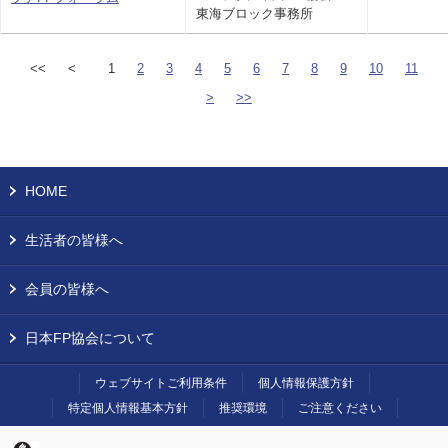
東海ブロック事務所
<<
<
1
2
3
4
5
6
7
8
9
10
11
>
>>
HOME
生活者の皆様へ
会員の皆様へ
日本FP協会について
ウェブサイトご利用条件
個人情報保護方針
特定個人情報基本方針
推奨環境
ご注意ください