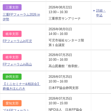
三重支部
2026年08月22日
詳細・
13:00～16:30
三重FPフォーラム2026 in
申込
三重県営サンアリーナ
伊勢
2026年08月01日
岐阜支部
14:00～16:00
可児市福祉センター２階
FPフォーラムin可児
第１会議室
2026年07月25日
岐阜支部
10:00～16:00
FPフォーラムin高山
高山図書館「煥章館」
静岡支部
2026年07月25日
10:00～16:00
【ミニセミナー&相談会】
日本FP協会静岡支部
葬儀きほんのき
2026年07月25日
愛知支部
10:00～15:00
NPO法人 日本FP協会
プチFPフォーラム