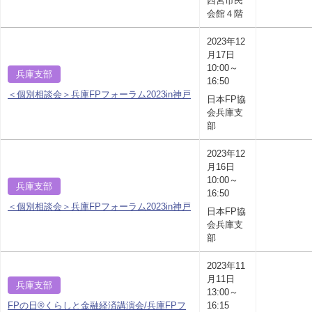
西宮市民
会館４階
2023年12
月17日
10:00～
兵庫支部
16:50
＜個別相談会＞兵庫FPフォーラム2023in神戸
日本FP協
会兵庫支
部
2023年12
月16日
10:00～
兵庫支部
16:50
＜個別相談会＞兵庫FPフォーラム2023in神戸
日本FP協
会兵庫支
部
2023年11
月11日
兵庫支部
13:00～
FPの日®くらしと金融経済講演会/兵庫FPフ
16:15