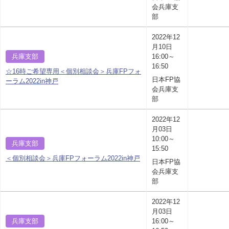
会兵庫支
部
2022年12
月10日
兵庫支部
16:00～
16:50
☆16時ご希望専用＜個別相談会＞兵庫FPフォ
日本FP協
ーラム2022in神戸
会兵庫支
部
2022年12
月03日
10:00～
兵庫支部
15:50
＜個別相談会＞兵庫FPフォーラム2022in神戸
日本FP協
会兵庫支
部
2022年12
月03日
兵庫支部
16:00～