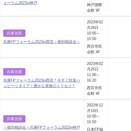
ォーラム2023in神戸
神戸国際
会館 9F
2023年02
月26日
兵庫支部
10:00～
15:50
兵庫FPフォーラム2023in西宮＜個別相談会＞
西宮市民
会館 4F
2023年02
月25日
兵庫支部
11:00～
兵庫FPフォーラム2023in西宮＊今すぐ対策ハ
16:20
ッピーリタイア！豊かな老後のトリセツ＊
西宮市民
会館 4F
2022年12
月10日
10:00～
兵庫支部
15:50
＜個別相談会＞兵庫FPフォーラム2022in神戸
日本FP協