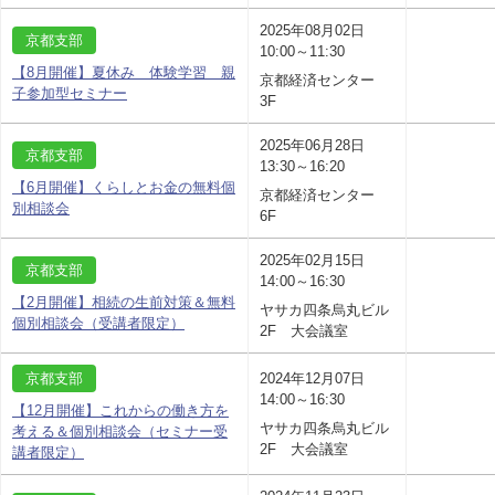
2025年08月02日
京都支部
10:00～11:30
【8月開催】夏休み 体験学習 親
京都経済センター
子参加型セミナー
3F
2025年06月28日
京都支部
13:30～16:20
【6月開催】くらしとお金の無料個
京都経済センター
別相談会
6F
2025年02月15日
京都支部
14:00～16:30
【2月開催】相続の生前対策＆無料
ヤサカ四条烏丸ビル
個別相談会（受講者限定）
2F 大会議室
京都支部
2024年12月07日
14:00～16:30
【12月開催】これからの働き方を
ヤサカ四条烏丸ビル
考える＆個別相談会（セミナー受
2F 大会議室
講者限定）