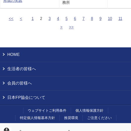
形成の実践
務所
<<
<
1
2
3
4
5
6
7
8
9
10
11
>
>>
HOME
生活者の皆様へ
会員の皆様へ
日本FP協会について
ウェブサイトご利用条件
個人情報保護方針
特定個人情報基本方針
推奨環境
ご注意ください