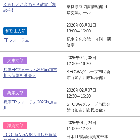
くらしとお金のＦＰ教室【相
奈良県立図書情報館 １
談会】
階交流ホール
2026年03月01日
和歌山支部
13:00～16:00
紀南文化会館 ４階 研
FPフォーラム
修室
2026年02月08日
兵庫支部
12:30～16:20
兵庫FPフォーラム2026in加古
SHOWAグループ市民会
川＜個別相談会＞
館（加古川市民会館）
2026年02月07日
兵庫支部
12:30～16:20
兵庫FPフォーラム2026in加古
SHOWAグループ市民会
川
館（加古川市民会館）
2026年01月24日
滋賀支部
11:00～12:00
【D】新NISAを活用した資産
日本FP協会滋賀支部事