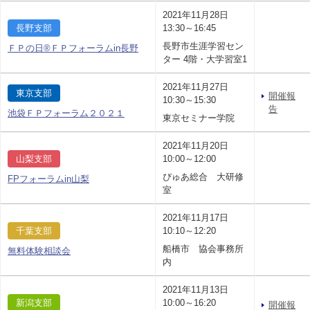
2021年11月28日
長野支部
13:30～16:45
長野市生涯学習セン
ＦＰの日®ＦＰフォーラムin長野
ター 4階・大学習室1
2021年11月27日
東京支部
開催報
10:30～15:30
告
池袋ＦＰフォーラム２０２１
東京セミナー学院
2021年11月20日
山梨支部
10:00～12:00
ぴゅあ総合 大研修
FPフォーラムin山梨
室
2021年11月17日
千葉支部
10:10～12:20
船橋市 協会事務所
無料体験相談会
内
2021年11月13日
新潟支部
10:00～16:20
開催報