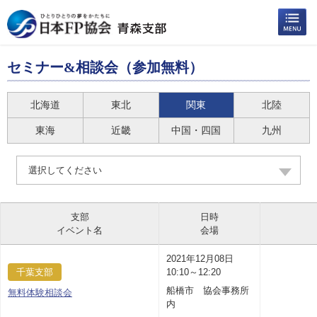
セミナー&相談会（参加無料）
北海道
東北
関東
北陸
東海
近畿
中国・四国
九州
選択してください
支部
日時
イベント名
会場
2021年12月08日
千葉支部
10:10～12:20
船橋市 協会事務所
無料体験相談会
内