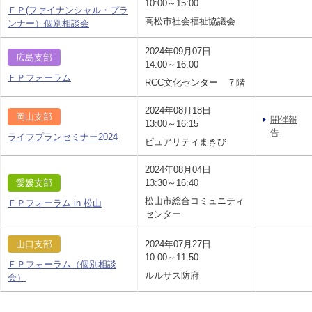
10:00～15:00
ＦＰ(ファイナンシャル・プラ
高松市社会福祉協議会
ンナー）個別相談会
2024年09月07日
広島支部
14:00～16:00
ＦＰフォーラム
RCC文化センター ７階
2024年08月18日
岡山支部
開催報
13:00～16:15
告
ライフプランセミナー2024
ピュアリティまきび
2024年08月04日
愛媛支部
13:30～16:40
松山市総合コミュニティ
ＦＰフォーラム in 松山
センター
山口支部
2024年07月27日
10:00～11:50
ＦＰフォーラム（個別相談
ルルサス防府
会）