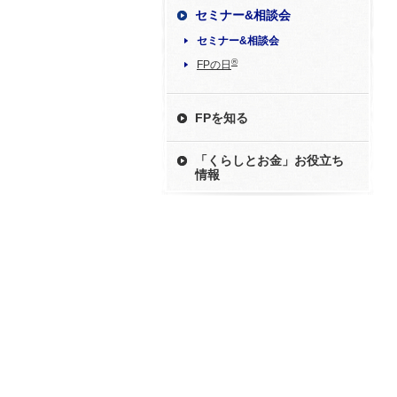
セミナー&相談会
セミナー&相談会
®
FPの日
FPを知る
「くらしとお金」お役立ち
情報