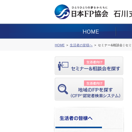
HOME
生活者の皆様へ
セミナー&相談会 | セ