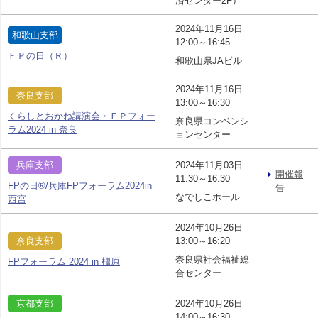
済センター2F）
2024年11月16日
和歌山支部
12:00～16:45
ＦＰの日（Ｒ）
和歌山県JAビル
2024年11月16日
奈良支部
13:00～16:30
くらしとおかね講演会・ＦＰフォー
奈良県コンベンシ
ラム2024 in 奈良
ョンセンター
兵庫支部
2024年11月03日
開催報
11:30～16:30
FPの日®/兵庫FPフォーラム2024in
告
なでしこホール
西宮
2024年10月26日
奈良支部
13:00～16:20
奈良県社会福祉総
FPフォーラム 2024 in 橿原
合センター
京都支部
2024年10月26日
14:00～16:30