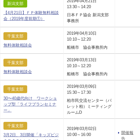
2019年04月21日
新潟支部
13:30～14:20
【4月21日】ＦＰ体験無料相談
日本ＦＰ協会 新潟支部
会（2019年度前期①）
事務所
2019年04月10日
千葉支部
10:10～12:20
無料体験相談会
船橋市 協会事務所内
2019年03月13日
千葉支部
10:10～12:20
無料体験相談会
船橋市 協会事務所内
2019年03月09日
千葉支部
15:30～17:30
30〜40歳代向け ワークショ
柏市民交流センター（パ
ップ型「ライフプランセミナ
レット柏）ミーティング
ー」
ルームD
千葉支部
2019年03月02日
開催報
10:00～16:00
3月2日、3日開催「キッズビジ
告