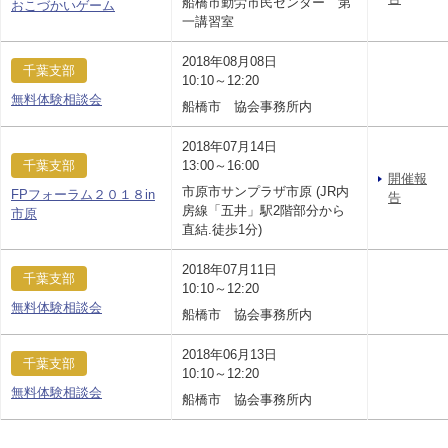
船橋市勤労市民センター 第
おこづかいゲーム
一講習室
2018年08月08日
千葉支部
10:10～12:20
無料体験相談会
船橋市 協会事務所内
2018年07月14日
千葉支部
13:00～16:00
開催報
市原市サンプラザ市原 (JR内
FPフォーラム２０１８in
告
房線「五井」駅2階部分から
市原
直結.徒歩1分)
2018年07月11日
千葉支部
10:10～12:20
無料体験相談会
船橋市 協会事務所内
2018年06月13日
千葉支部
10:10～12:20
無料体験相談会
船橋市 協会事務所内