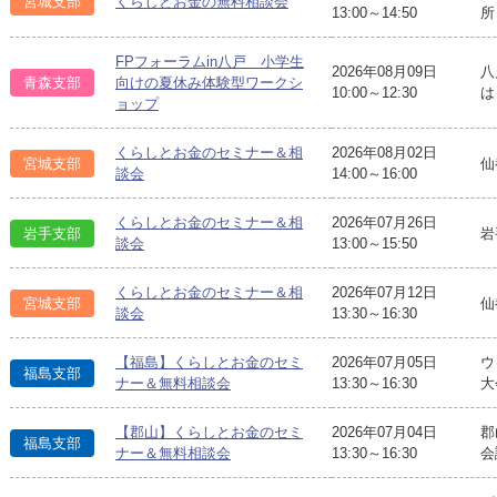
宮城支部
くらしとお金の無料相談会
13:00～14:50
所
FPフォーラムin八戸 小学生
2026年08月09日
八
青森支部
向けの夏休み体験型ワークシ
10:00～12:30
は
ョップ
くらしとお金のセミナー＆相
2026年08月02日
宮城支部
仙
談会
14:00～16:00
くらしとお金のセミナー＆相
2026年07月26日
岩手支部
岩
談会
13:00～15:50
くらしとお金のセミナー＆相
2026年07月12日
宮城支部
仙
談会
13:30～16:30
【福島】くらしとお金のセミ
2026年07月05日
ウ
福島支部
ナー＆無料相談会
13:30～16:30
大
【郡山】くらしとお金のセミ
2026年07月04日
郡
福島支部
ナー＆無料相談会
13:30～16:30
会