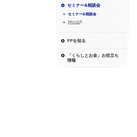
セミナー&相談会
セミナー&相談会
®
FPの日
FPを知る
「くらしとお金」お役立ち
情報