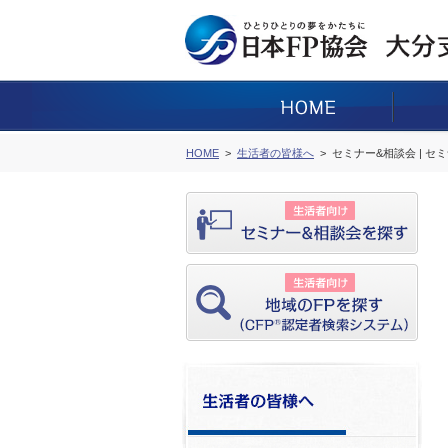
HOME
生活者の皆様へ
セミナー&相談会 | セ