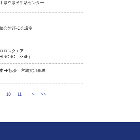
手県立県民生活センター
都会館7F-D会議室
ロロスクエア
HIRORO 3･4F）
本FP協会 宮城支部事務
10
11
>
>>