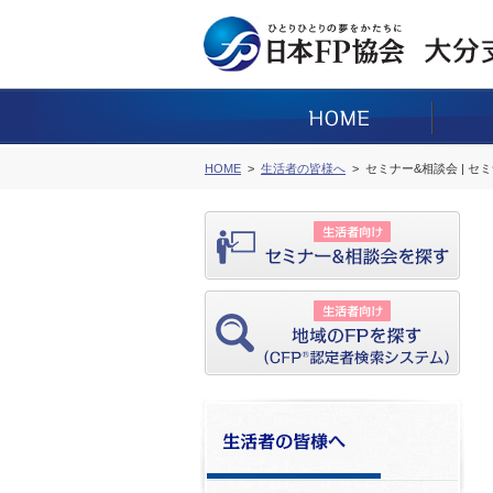
HOME
生活者の皆様へ
セミナー&相談会 | セ