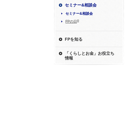
セミナー&相談会
セミナー&相談会
®
FPの日
FPを知る
「くらしとお金」お役立ち
情報