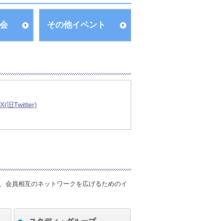
会
その他イベント
旧Twitter)
会、会員相互のネットワークを広げるためのイ