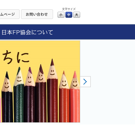
文字サイズ
小
中
大