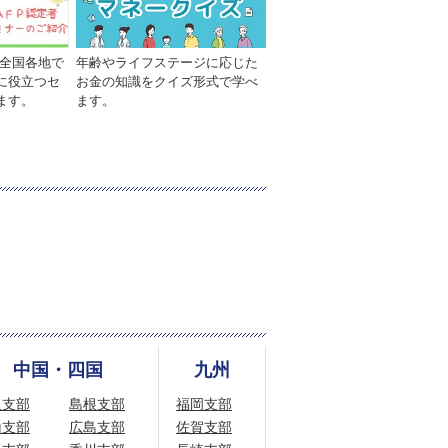
年齢やライフステージに応じた
が全国各地で
お金の知識をクイズ形式で学べ
に役立つセ
ます。
ます。
中国・四国
九州
取支部
島根支部
福岡支部
山支部
広島支部
佐賀支部