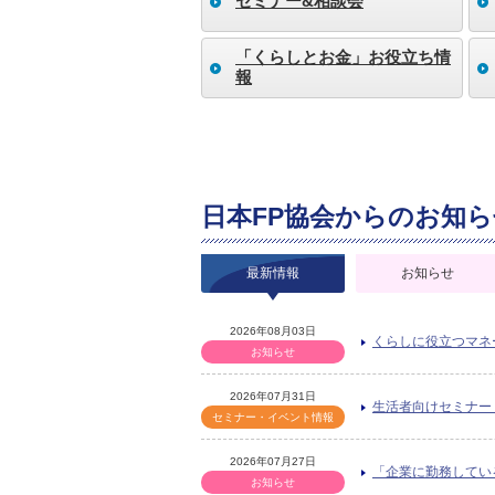
セミナー&相談会
「くらしとお金」お役立ち情
報
日本FP協会からのお知ら
最新情報
お知らせ
2026年08月03日
くらしに役立つマネ
お知らせ
2026年07月31日
生活者向けセミナー
セミナー・イベント情報
2026年07月27日
「企業に勤務してい
お知らせ