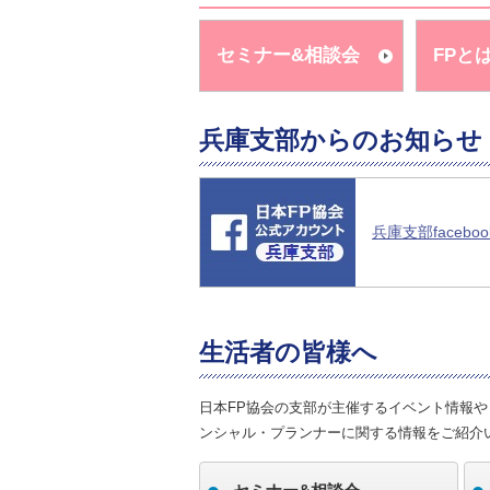
セミナー&相談会
FPと
兵庫支部からのお知らせ
兵庫支部faceboo
生活者の皆様へ
日本FP協会の支部が主催するイベント情報
ンシャル・プランナーに関する情報をご紹介