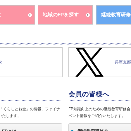
は
地域のFPを探す
継続教育研修
k
兵庫支部X(
会員の皆様へ
や「くらしとお金」の情報、ファイナ
FP知識向上のための継続教育研修
いたします。
ベント情報をご紹介いたします。