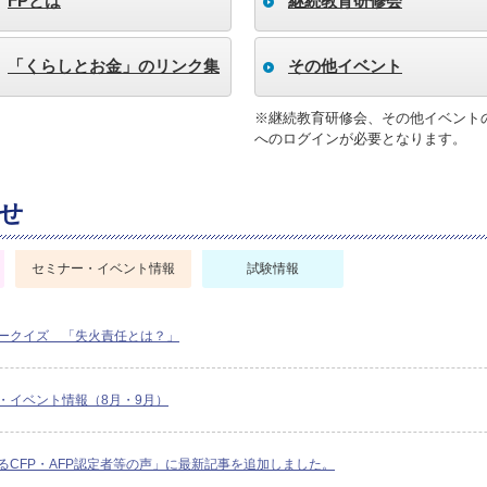
FPとは
継続教育研修会
「くらしとお金」のリンク集
その他イベント
※継続教育研修会、その他イベント
へのログインが必要となります。
せ
セミナー・イベント情報
試験情報
ークイズ 「失火責任とは？」
・イベント情報（8月・9月）
るCFP・AFP認定者等の声」に最新記事を追加しました。