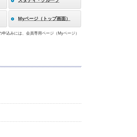
スタディ・グループ
Myページ（トップ画面）
の申込みには、会員専用ページ（Myページ）