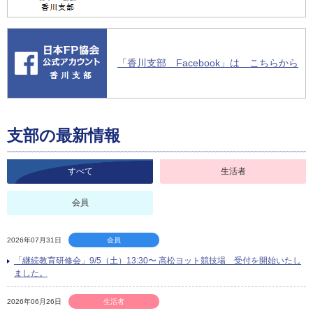
「香川支部 Facebook」は こちらから
支部の最新情報
すべて
生活者
会員
2026年07月31日
会員
「継続教育研修会」9/5（土）13:30〜 高松ヨット競技場 受付を開始いたし
ました。
2026年06月26日
生活者