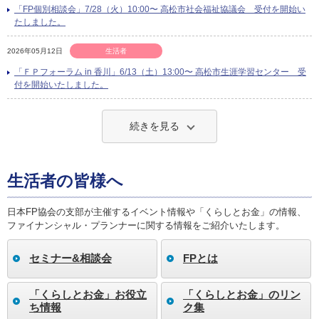
「FP個別相談会」7/28（火）10:00〜 高松市社会福祉協議会 受付を開始い
たしました。
2026年05月12日
生活者
「ＦＰフォーラム in 香川」6/13（土）13:00〜 高松市生涯学習センター 受
付を開始いたしました。
続きを見る
生活者の皆様へ
日本FP協会の支部が主催するイベント情報や「くらしとお金」の情報、
ファイナンシャル・プランナーに関する情報をご紹介いたします。
セミナー&相談会
FPとは
「くらしとお金」お役立
「くらしとお金」のリン
ち情報
ク集