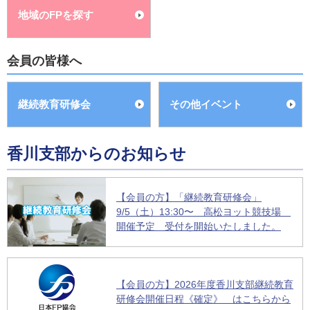
地域のFPを探す
会員の皆様へ
継続教育研修会
その他イベント
香川支部からのお知らせ
【会員の方】「継続教育研修会」
9/5（土）13:30〜 高松ヨット競技場
開催予定 受付を開始いたしました。
【会員の方】2026年度香川支部継続教育
研修会開催日程《確定》 はこちらから