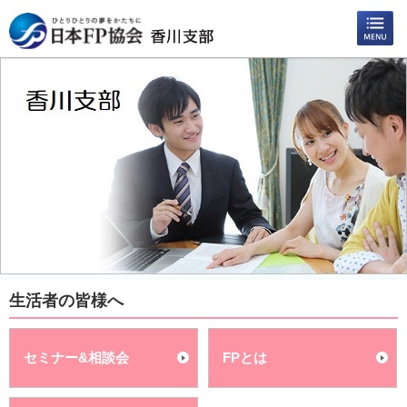
生活者の皆様へ
セミナー&相談会
FPとは