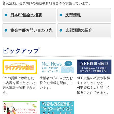
普及活動、会員向けの継続教育研修会等を実施しています。
日本FP協会の概要
支部情報
協会本部お問い合わせ先
支部活動の紹介
ピックアップ
9つの質問で診断した
生活者の方に向けたお
AFP資格の概要や取得
い内容を選ぶだけ。将
役立ち情報を配信して
するメリットなど、
来の家計を診断できま
います。
AFP資格をより詳しく
す。
知ることができます。