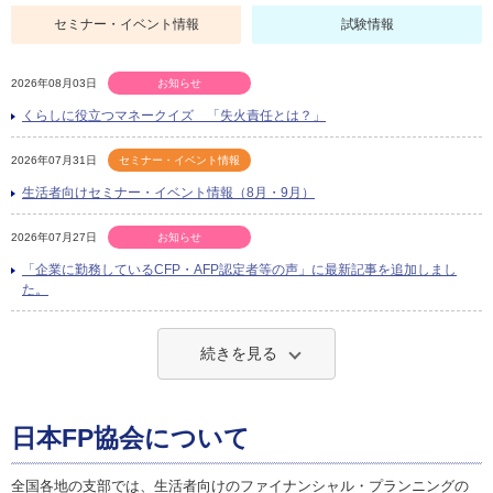
セミナー・イベント情報
試験情報
2026年08月03日
お知らせ
くらしに役立つマネークイズ 「失火責任とは？」
2026年07月31日
セミナー・イベント情報
生活者向けセミナー・イベント情報（8月・9月）
2026年07月27日
お知らせ
「企業に勤務しているCFP・AFP認定者等の声」に最新記事を追加しまし
た。
続きを見る
日本FP協会について
全国各地の支部では、生活者向けのファイナンシャル・プランニングの