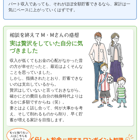
パート収入であっても、それがほぼ全額貯蓄できるなら、家計は一
気にペースに上がっていくはずです。
実は贅沢をしていた自分に気
づきました
収入が低くてもお金の心配がなかった昔
の方が幸せだったと、最近はよくそんな
ことを思っていました。
しかし、指摘されたとおり、貯蓄できな
いのは支出しているから。
贅沢はしていないと言っておきながら、
確かにどの費目も自分の独身時代よりは
るかに多額ですからね（笑）。
妻とはよく話し合って、何が大事かを考
え、そして削れるものから削り、早く貯
蓄が増える家計を目指します。