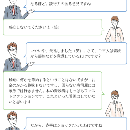
なるほど。説得力のある意見ですね
感心しないでくださいよ（笑）
いやいや、失礼しました（笑）。さて、ご主人は普段
から節約などを意識しているわけですか?
極端に何かを節約するということはないですが、お
金のかかる趣味もないですし、回らない寿司屋には
家族では行きません。私の普段着はもっぱらファス
トファッションです。これといった贅沢はしていな
いと思います
だから、赤字はショックだったわけですね