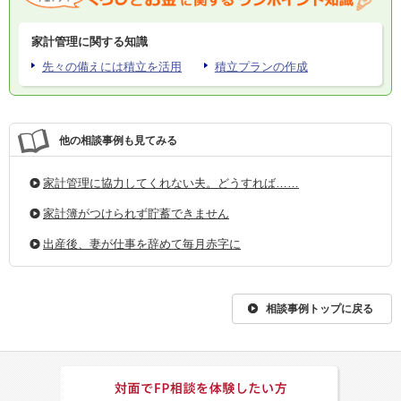
家計管理に関する知識
先々の備えには積立を活用
積立プランの作成
他の相談事例も見てみる
家計管理に協力してくれない夫。どうすれば……
家計簿がつけられず貯蓄できません
出産後、妻が仕事を辞めて毎月赤字に
相談事例トップに戻る