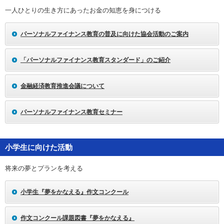
お問い合わせ
一人ひとりの生き方にあったお金の知恵を身につける
English
パーソナルファイナンス教育の普及に向けた協会活動のご案内
法人・行政機関の方へ
「パーソナルファイナンス教育スタンダード」のご紹介
学校関係者の方へ
金融経済教育推進会議について
報道・メディア関係者の方へ
パーソナルファイナンス教育セミナー
小学生に向けた活動
CLOSE
将来の夢とプランを考える
小学生『夢をかなえる』作文コンクール
作文コンクール課題図書『夢をかなえる』