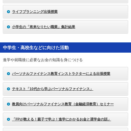
ライフプランニング出張授業
小学生の「将来なりたい職業」集計結果
中学生・高校生などに向けた活動
進学や就職後に必要なお金の知識を身につける
パーソナルファイナンス教育インストラクターによる出張授業
テキスト「10代から学ぶパーソナルファイナンス」
教員向けパーソナルファイナンス教育（金融経済教育）セミナー
「FPが教える！親子で学ぶ！進学にかかるお金と奨学金の話」