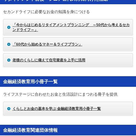
セカンドライフに必要なお金の知識を身につける
「今からはじめるリタイアメントプランニング ～50代から考えるセカ
ンドライフ～」
「60代から始めるマネー＆ライフプラン」
老後のくらしに備えて住宅資産を上手に活用
金融経済教育用小冊子一覧
ライフステージに合わせたお金と生活設計にまつわる冊子を提供
くらしとお金の基本を学ぶ 金融経済教育用小冊子一覧
金融経済教育関連団体情報