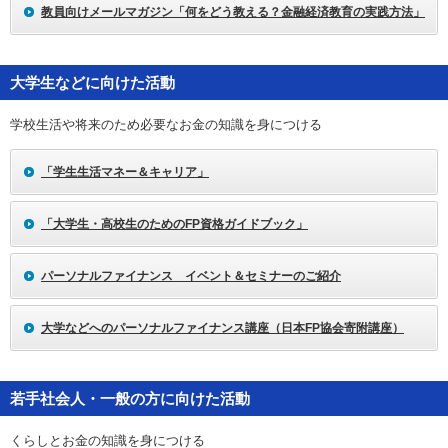
教員向けメールマガジン「何をどう教える？金融経済教育の実践方法」
大学生などに向けた活動
学校生活や将来のため必要なお金の知識を身につける
「学生生活マネー＆キャリア」
「大学生・高校生のためのFP資格ガイドブック」
パーソナルファイナンス イベント＆セミナーのご紹介
大学などへのパーソナルファイナンス講座（日本FP協会寄附講座）
若手社会人・一般の方に向けた活動
くらしとお金の知識を身につける