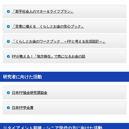
「若手社会人のマネー＆ライフプラン」
「災害に備える くらしとお金の安心ブック」
「くらしとお金のワークブック ～FPと考える生活設計～」
FPが教える！「地方移住」で気になるお金の話
研究者に向けた活動
日本FP協会研究奨励金
日本FP学会賞
リタイアメント前後・シニア世代の方に向けた活動