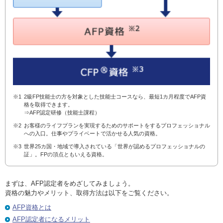
※1
2級FP技能士の方を対象とした技能士コースなら、最短1カ月程度でAFP資
格を取得できます。
⇒AFP認定研修（技能士課程）
※2
お客様のライフプランを実現するためのサポートをするプロフェッショナル
への入口。仕事やプライベートで活かせる人気の資格。
※3
世界25カ国・地域で導入されている「世界が認めるプロフェッショナルの
証」。FPの頂点ともいえる資格。
まずは、AFP認定者をめざしてみましょう。
資格の魅力やメリット、取得方法は以下をご覧ください。
AFP資格とは
AFP認定者になるメリット