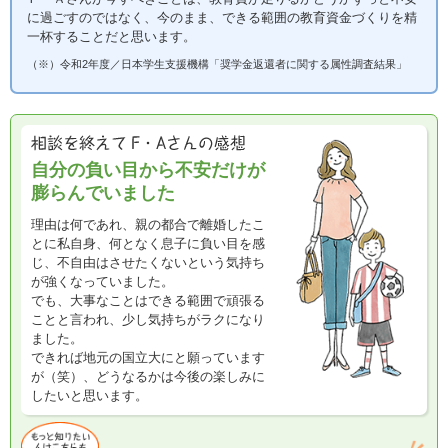
に過ごすのではなく、今のまま、できる範囲の教育資金づくりを精
一杯することだと思います。
（※）令和2年度／日本学生支援機構「奨学金返還者に関する属性調査結果」
自分の負い目から不安だけが
膨らんでいました
理由は何であれ、親の都合で離婚したこ
とに私自身、何となく息子に負い目を感
じ、不自由はさせたくないという気持ち
が強くなっていました。
でも、大事なことはできる範囲で頑張る
ことと言われ、少し気持ちがラクになり
ました。
できれば地元の国立大にと願っています
が（笑）、どうなるかは今後の楽しみに
したいと思います。