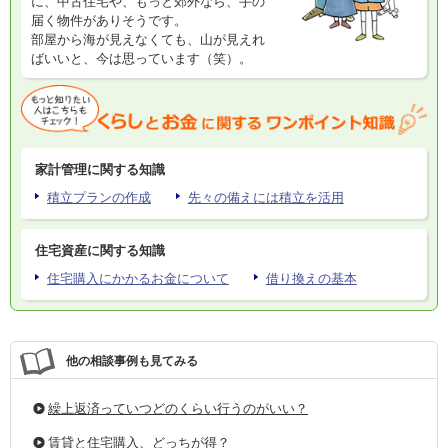
に、中古住宅や、もっと郊外なら、手の
届く物件がありそうです。
部屋から海が見えなくても、山が見えれ
ばいいと、今は思っています（笑）。
家計管理に関する知識
積立プランの作成
先々の備えには積立を活用
住宅資産に関する知識
住宅購入にかかるお金について
借り換えの基本
他の相談事例も見てみる
繰上返済っていつどのくらい行うのがいい？
賃貸と住宅購入、どっちが得？