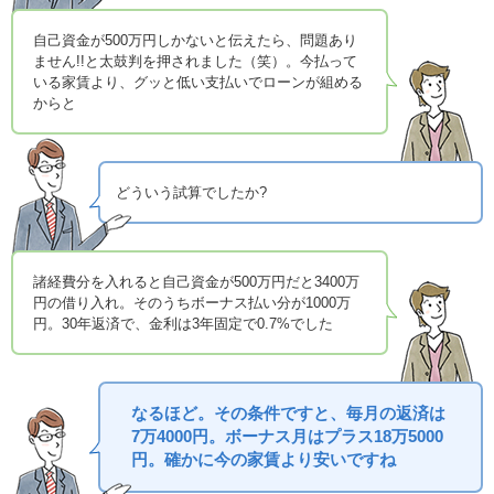
自己資金が500万円しかないと伝えたら、問題あり
ません!!と太鼓判を押されました（笑）。今払って
いる家賃より、グッと低い支払いでローンが組める
からと
どういう試算でしたか?
諸経費分を入れると自己資金が500万円だと3400万
円の借り入れ。そのうちボーナス払い分が1000万
円。30年返済で、金利は3年固定で0.7%でした
なるほど。その条件ですと、毎月の返済は
7万4000円。ボーナス月はプラス18万5000
円。確かに今の家賃より安いですね