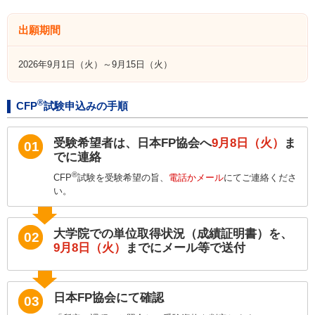
出願期間
2026年9月1日（火）～9月15日（火）
®
CFP
試験申込みの手順
受験希望者は、日本FP協会へ
9月8日（火）
ま
01
でに連絡
®
CFP
試験を受験希望の旨、
電話かメール
にてご連絡くださ
い。
大学院での単位取得状況（成績証明書）を、
02
9月8日（火）
までにメール等で送付
日本FP協会にて確認
03