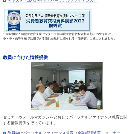
テキスト「10代から学ぶパーソナルファイナンス」
公益財団法人消費者教育支援センター主催消費者教育教材資料表彰2022において、
小・中・高等学校で活用できる優れた教材に贈られる「優秀賞」に選出されました。
教員に向けた情報提供
セミナーやメールマガジンをとおしてパーソナルファイナンス教育に関
する情報提供を行っています。
教員向けパーソナルファイナンス教育（金融経済教育）セミナー