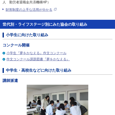
人 勤労者退職金共済機構HP）
財形制度の上手な活用が分かる
世代別・ライフステージ別にみた協会の取り組み
小学生に向けた取り組み
コンクール開催
小学生『夢をかなえる』作文コンクール
作文コンクール課題図書『夢をかなえる』
中学生・高校生などに向けた取り組み
講師派遣