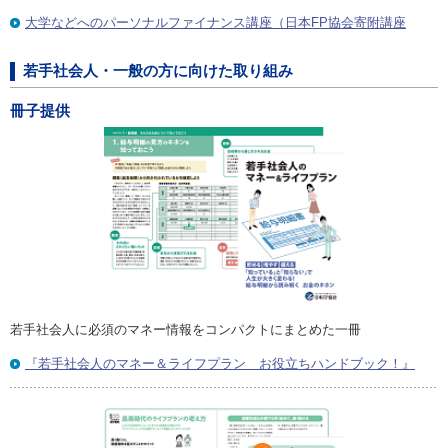
大学などへのパーソナルファイナンス講座（日本FP協会寄附講座
若手社会人・一般の方に向けた取り組み
冊子提供
若手社会人に必須のマネー情報をコンパクトにまとめた一冊
『若手社会人のマネー＆ライフプラン お役立ちハンドブック！』