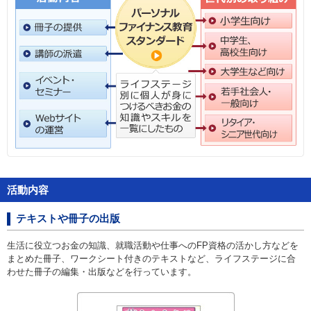
お問い合わせ
English
法人・行政機関の方へ
学校関係者の方へ
報道・メディア関係者の方へ
活動内容
CLOSE
テキストや冊子の出版
生活に役立つお金の知識、就職活動や仕事へのFP資格の活かし方などを
まとめた冊子、ワークシート付きのテキストなど、ライフステージに合
わせた冊子の編集・出版などを行っています。