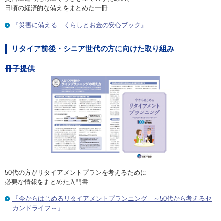
日頃の経済的な備えをまとめた一冊
『災害に備える くらしとお金の安心ブック』
リタイア前後・シニア世代の方に向けた取り組み
冊子提供
50代の方がリタイアメントプランを考えるために
必要な情報をまとめた入門書
『今からはじめるリタイアメントプランニング ～50代から考えるセ
カンドライフ～』