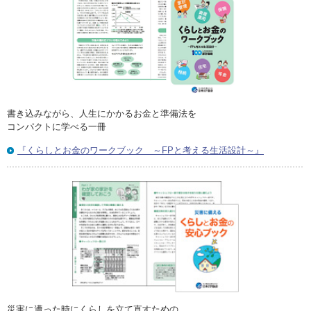
書き込みながら、人生にかかるお金と準備法を
コンパクトに学べる一冊
『くらしとお金のワークブック ～FPと考える生活設計～』
災害に遭った時にくらしを立て直すための、