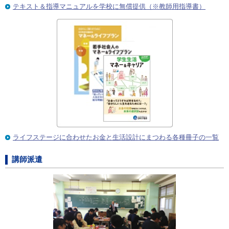
テキスト＆指導マニュアルを学校に無償提供（※教師用指導書）
ライフステージに合わせたお金と生活設計にまつわる各種冊子の一覧
講師派遣