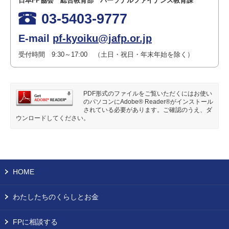
日本FP協会 総合教育部 パーソナルファイナンス教育課
03-5403-9777
E-mail
pf-kyoiku@jafp.or.jp
受付時間 9:30～17:00 （土日・祝日・年末年始を除く）
PDF形式のファイルをご覧いただくにはお使い
のパソコンにAdobe® Reader®がインストール
されている必要があります。ご確認のうえ、ダ
ウンロードしてください。
HOME
わたしたちのくらしとお金
FPに相談する