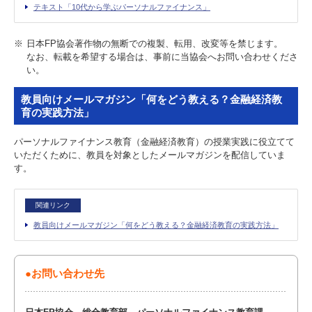
テキスト「10代から学ぶパーソナルファイナンス」
※
日本FP協会著作物の無断での複製、転用、改変等を禁じます。
なお、転載を希望する場合は、事前に当協会へお問い合わせくださ
い。
教員向けメールマガジン「何をどう教える？金融経済教
育の実践方法」
パーソナルファイナンス教育（金融経済教育）の授業実践に役立てて
いただくために、教員を対象としたメールマガジンを配信していま
す。
関連リンク
教員向けメールマガジン「何をどう教える？金融経済教育の実践方法」
●お問い合わせ先