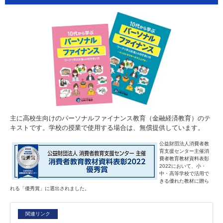
主に高校生向けのパーソナルファイナンス教育（金融経済教育）のテ
キストです。学校の授業で使用する場合は、無償提供しています。
公益財団法人消費者教
育支援センター主催消
費者教育教材資料表彰
2022において、小・
中・高等学校で活用で
きる優れた教材に贈ら
れる「優秀賞」に選出されました。
関連リンク