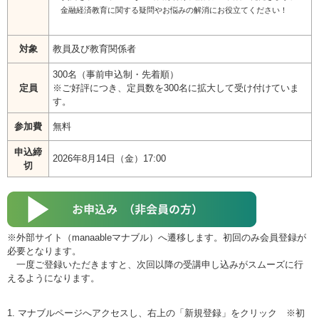
⾦融経済教育に関する疑問やお悩みの解消にお役⽴てください！
対象
教員及び教育関係者
300名（事前申込制・先着順）
定員
※ご好評につき、定員数を300名に拡大して受け付けていま
す。
参加費
無料
申込締
2026年8月14日（金）17:00
切
※外部サイト（manaableマナブル）へ遷移します。初回のみ会員登録が
必要となります。
一度ご登録いただきますと、次回以降の受講申し込みがスムーズに行
えるようになります。
1. マナブルページへアクセスし、右上の「新規登録」をクリック ※初